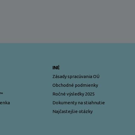
INÉ
Zásady spracúvania OÚ
Obchodné podmienky
y™
Ročné výsledky 2025
ženka
Dokumenty na stiahnutie
Najčastejšie otázky