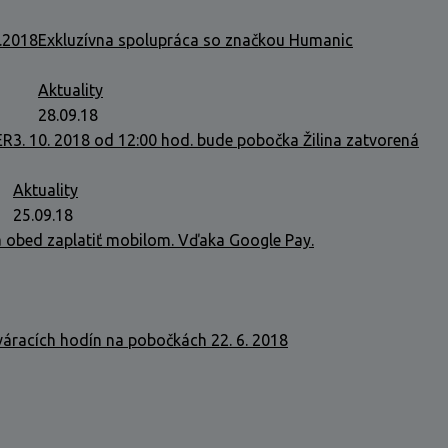
0.2018
Exkluzívna spolupráca so značkou Humanic
Aktuality
28.09.18
ER
3. 10. 2018 od 12:00 hod. bude pobočka Žilina zatvorená
Aktuality
25.09.18
obed zaplatiť mobilom. Vďaka Google Pay.
áracích hodín na pobočkách 22. 6. 2018