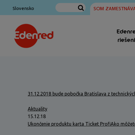
SOM ZAMESTNÁVA
Slovensko
Edenr
riešen
31.12.2018 bude pobočka Bratislava z technických
Aktuality
15.12.18
Ukončenie produktu karta Ticket Profi
Ako môžete