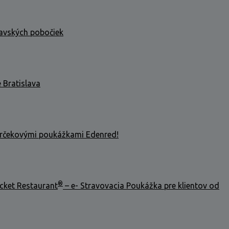
lavských pobočiek
 Bratislava
arčekovými poukážkami Edenred!
®
cket Restaurant
– e- Stravovacia Poukážka pre klientov od