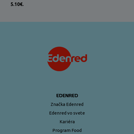
5.10€.
EDENRED
Značka Edenred
Edenred vo svete
Kariéra
Program Food