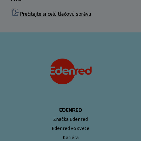
Prečítajte si celú tlačovú správu
EDENRED
Značka Edenred
Edenred vo svete
Kariéra