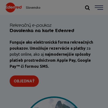
Slovensko
Rekreačný e-poukaz
Dovolenka na karte Edenred
Funguje ako elektronická forma rekreačných
poukazov. Umožňuje rezervácie a platby
za
pobyt online, ako aj
najmodernejšie spôsoby
platieb prostredníctvom Apple Pay, Google
Pay™ či formou SMS.
OBJEDNAŤ