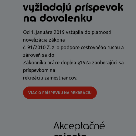
vyžiadajú príspevok
na dovolenku
Od 1. januára 2019 vstúpila do platnosti
novelizácia zákona
č. 91/2010 Z. z. o podpore cestovného ruchu a
zároveň sa do
Zákonníka práce dopĺňa §152a zaoberajúci sa
príspevkom na
rekreáciu zamestnancov.
VIAC O PRÍSPEVKU NA REKREÁCIU
Akceptačné