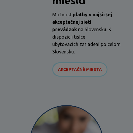
miesta
Možnosť
platby v najširšej
akceptačnej sieti
prevádzok
na Slovensku. K
dispozícií tisíce
ubytovacích zariadení po celom
Slovensku.
AKCEPTAČNÉ MIESTA