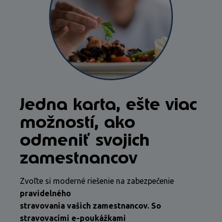
Jedna karta, ešte viac
možností, ako
odmeniť svojich
zamestnancov
Zvoľte si moderné riešenie na zabezpečenie
pravidelného
stravovania vašich zamestnancov. So
stravovacími e-poukážkami