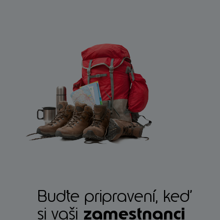
Buďte pripravení, keď
si vaši
zamestnanci