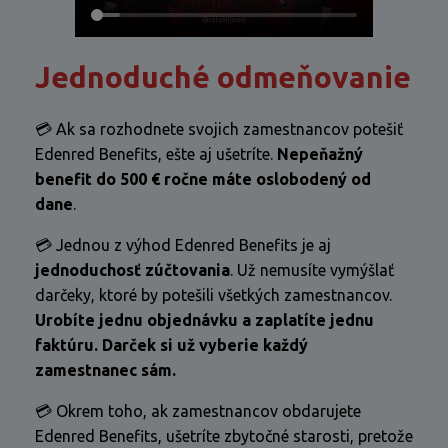
Jednoduché odmeňovanie
💳 Ak sa rozhodnete svojich zamestnancov potešiť
Edenred Benefits, ešte aj ušetríte.
Nepeňažný
benefit do 500 € ročne máte oslobodený od
dane
.
💳 Jednou z výhod Edenred Benefits je aj
jednoduchosť zúčtovania
. Už nemusíte vymýšlať
darčeky, ktoré by potešili všetkých zamestnancov.
Urobíte jednu objednávku a zaplatíte jednu
faktúru. Darček si už vyberie každý
zamestnanec sám.
💳 Okrem toho, ak zamestnancov obdarujete
Edenred Benefits, ušetríte zbytočné starosti, pretože