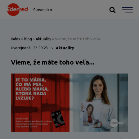
Slovensko
Index
»
Blog
»
Aktuality
»
Vieme, že máte toho veľa...
Uverejnené
26.09.23
v
Aktuality
Vieme, že máte toho veľa...