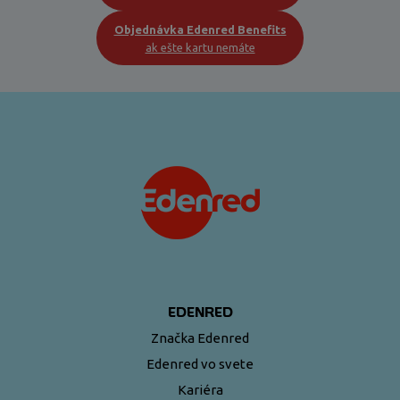
Objednávka Edenred Benefits
ak ešte kartu nemáte
EDENRED
Značka Edenred
Edenred vo svete
Kariéra