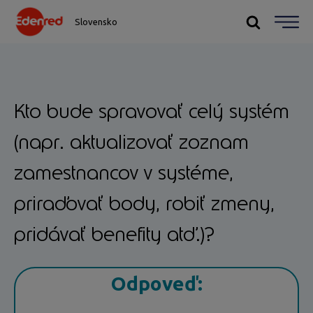
Slovensko
Kto bude spravovať celý systém
(napr. aktualizovať zoznam
zamestnancov v systéme,
priraďovať body, robiť zmeny,
pridávať benefity atď.)?
Odpoveď: