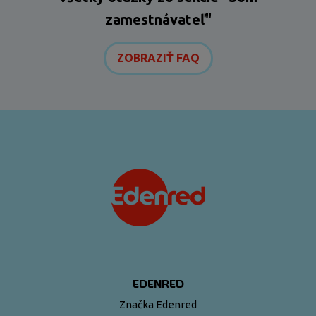
zamestnávateľ"
ZOBRAZIŤ FAQ
EDENRED
Značka Edenred