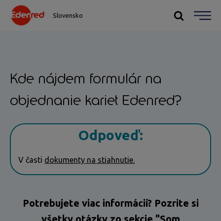
Slovensko
Kde nájdem formulár na
objednanie kariet Edenred?
Odpoveď:
V časti
dokumenty na stiahnutie.
Potrebujete viac informácií? Pozrite si
všetky otázky zo sekcie "Som