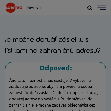
Slovensko
Je možné doručiť zásielku s
lístkami na zahraničnú adresu?
Odpoveď:
Áno táto možnosť u nás existuje. V vybaveniu
žiadosti je potrebné, aby nám poverená osoba
zamestnávateľa zaslala žiadosť o doplnenie novej
dodacej adresy do systému. Pri doručovaní do
zahraničia nie je možné zadávať objednávku cez