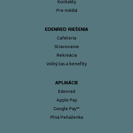
Kontakty
Pre médiá
EDENRED RIEŠENIA
Cafeteria
Stravovanie
Rekreácia
Voľný čas a benefity
APLIKÁCIE
Edenred
Apple Pay
Google Pay™
Plná Peňaženka