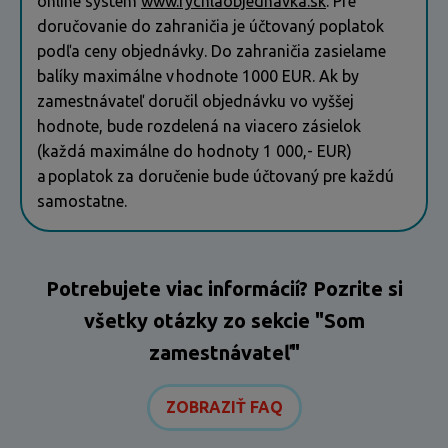
online systém
www.rychlaobjednavka.sk
. Pre
doručovanie do zahraničia je účtovaný poplatok
podľa ceny objednávky. Do zahraničia zasielame
balíky maximálne v hodnote 1000 EUR. Ak by
zamestnávateľ doručil objednávku vo vyššej
hodnote, bude rozdelená na viacero zásielok
(každá maximálne do hodnoty 1 000,- EUR)
a poplatok za doručenie bude účtovaný pre každú
samostatne.
Potrebujete viac informácií? Pozrite si
všetky otázky zo sekcie "Som
zamestnávateľ"
ZOBRAZIŤ FAQ