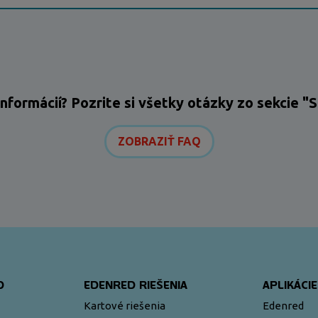
informácií? Pozrite si všetky otázky zo sekcie
ZOBRAZIŤ FAQ
D
EDENRED RIEŠENIA
APLIKÁCIE
Kartové riešenia
Edenred