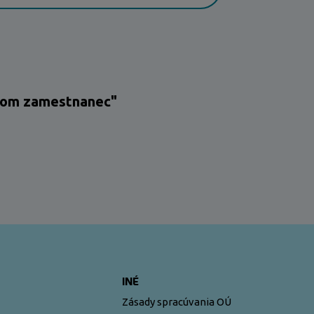
 "Som zamestnanec"
INÉ
Zásady spracúvania OÚ