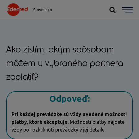
Slovensko
Ako zistím, akým spôsobom
môžem u vybraného partnera
zaplatiť?
Odpoveď:
Pri každej prevádzke sú vždy uvedené možnosti
platby, ktoré akceptuje
. Možnosti platby nájdete
vždy po rozkliknutí prevádzky v jej detaile.