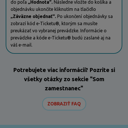
do poľa
„Hodnota“.
Následne vložte do košíka a
objednávku ukončite kliknutím na tlačidlo
„Záväzne objednať“.
Po ukončení objednávky sa
zobrazí kód e-Ticketu®, ktorým sa musíte
preukázať vo vybranej prevádzke. Informácie o
prevádzke a kóde e-Ticketu® budú zaslané aj na
váš e-mail.
Potrebujete viac informácií? Pozrite si
všetky otázky zo sekcie "Som
zamestnanec"
ZOBRAZIŤ FAQ