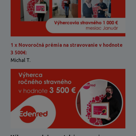
1 x Novoročná prémia na stravovanie v hodnote
3 500€:
Michal T.