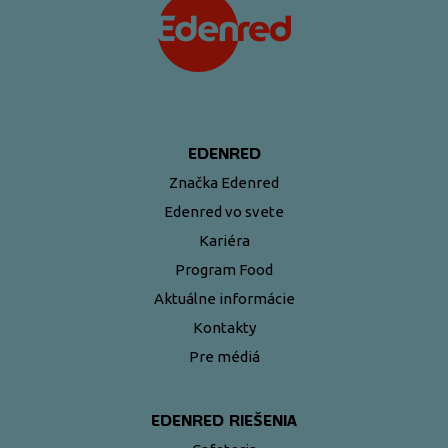
EDENRED
Značka Edenred
Edenred vo svete
Kariéra
Program Food
Aktuálne informácie
Kontakty
Pre médiá
EDENRED RIEŠENIA