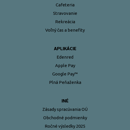
Cafeteria
Stravovanie
Rekreácia
Voľný čas a benefity
APLIKÁCIE
Edenred
Apple Pay
Google Pay™
Plná Peňaženka
INÉ
Zásady spracúvania OÚ
Obchodné podmienky
Ročné výsledky 2025