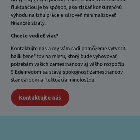
fluktuáciou je to spôsob, ako získať konkurenčnú
výhodu na trhu práce a zároveň minimalizovať
finančné straty.
Chcete vedieť viac?
Kontaktujte nás a my vám radi pomôžeme vytvoriť
balík benefitov na mieru, ktorý bude vyhovovať
potrebám vašich zamestnancov aj vášho rozpočtu.
S Edenredom sa stáva spokojnosť zamestnancov
štandardom a fluktuácia minulosťou.
Kontaktujte nás