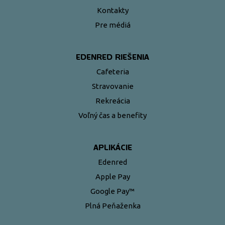
Kontakty
Pre médiá
EDENRED RIEŠENIA
Cafeteria
Stravovanie
Rekreácia
Voľný čas a benefity
APLIKÁCIE
Edenred
Apple Pay
Google Pay™
Plná Peňaženka