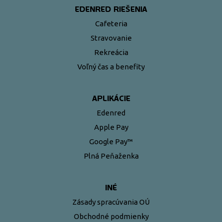
EDENRED RIEŠENIA
Cafeteria
Stravovanie
Rekreácia
Voľný čas a benefity
APLIKÁCIE
Edenred
Apple Pay
Google Pay™
Plná Peňaženka
INÉ
Zásady spracúvania OÚ
Obchodné podmienky