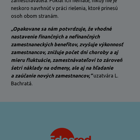
zamestnávateľa. Pokiaľ ich nemáte, nikdy nie je
neskoro navrhnúť v práci riešenia, ktoré prinesú
osoh obom stranám.
„Opakovane sa nám potvrdzuje, že vhodné
nastavenie finančných a nefinančných
zamestnaneckých benefitov, zvyšuje výkonnosť
zamestnancov, znižuje počet dní choroby a aj
mieru fluktuácie, zamestnávateľovi to zároveň
šetrí náklady na odmeny, ale aj na hľadanie
a zaúčanie nových zamestnancov,“
uzatvára L.
Bachratá.