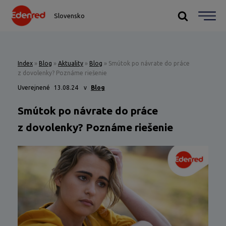
Slovensko
Index
»
Blog
»
Aktuality
»
Blog
»
Smútok po návrate do práce
z dovolenky? Poznáme riešenie
Uverejnené
13.08.24
v
Blog
Smútok po návrate do práce
z dovolenky? Poznáme riešenie