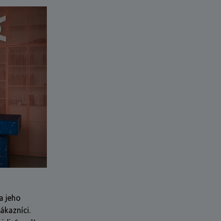
a jeho
ákazníci.