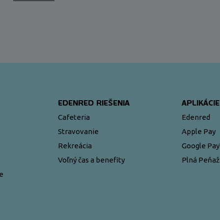
EDENRED RIEŠENIA
APLIKÁCIE
Cafeteria
Edenred
Stravovanie
Apple Pay
Rekreácia
Google Pa
Voľný čas a benefity
Plná Peňa
e