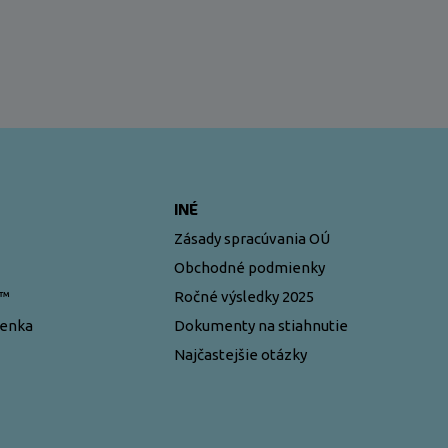
INÉ
Zásady spracúvania OÚ
Obchodné podmienky
y™
Ročné výsledky 2025
ženka
Dokumenty na stiahnutie
Najčastejšie otázky