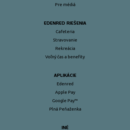
Pre médiá
EDENRED RIEŠENIA
Cafeteria
Stravovanie
Rekreácia
Voľný čas a benefity
APLIKÁCIE
Edenred
Apple Pay
Google Pay™
Plná Peňaženka
INÉ