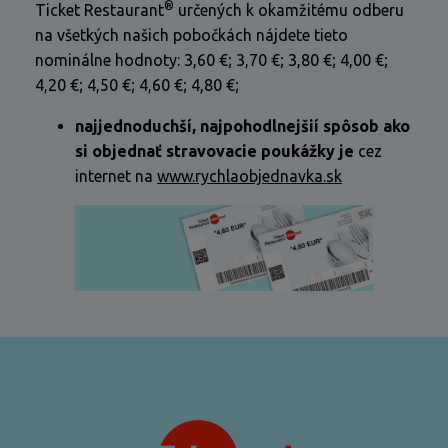
®
Ticket Restaurant
určených k okamžitému odberu
na všetkých našich pobočkách nájdete tieto
nominálne hodnoty: 3,60 €; 3,70 €; 3,80 €; 4,00 €;
4,20 €; 4,50 €; 4,60 €; 4,80 €;
najjednoduchší, najpohodlnejšií spôsob ako
si objednať stravovacie poukážky je
cez
internet na
www.rychlaobjednavka.sk