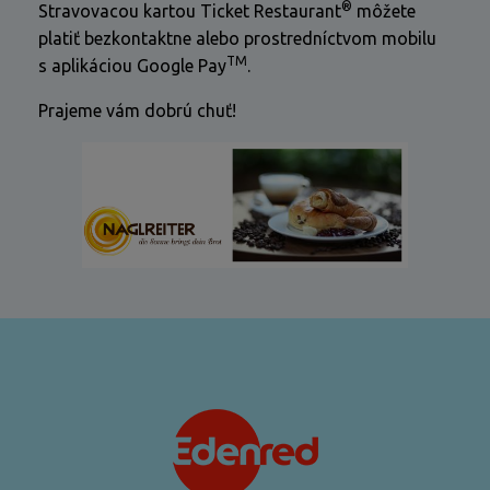
®
Stravovacou kartou Ticket Restaurant
môžete
platiť bezkontaktne alebo prostredníctvom mobilu
TM
s aplikáciou Google Pay
.
Prajeme vám dobrú chuť!