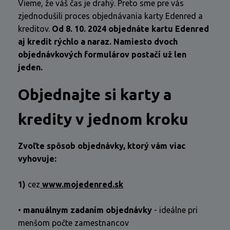
Vieme, že váš čas je drahý. Preto sme pre vás
zjednodušili proces objednávania karty Edenred a
kreditov.
Od 8. 10. 2024 objednáte kartu Edenred
aj kredit rýchlo a naraz. Namiesto dvoch
objednávkových formulárov postačí už len
jeden.
Objednajte si karty a
kredity v jednom kroku
Zvoľte spôsob objednávky, ktorý vám viac
vyhovuje:
1)
cez
www.mojedenred.sk
•
manuálnym zadaním objednávky
- ideálne pri
menšom počte zamestnancov