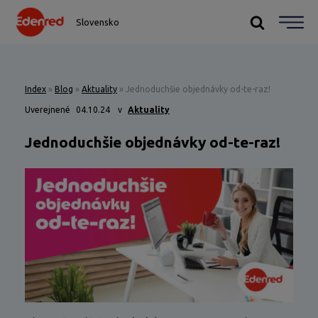
Slovensko
Index
»
Blog
»
Aktuality
»
Jednoduchšie objednávky od-te-raz!
Uverejnené
04.10.24
v
Aktuality
Jednoduchšie objednávky od-te-raz!