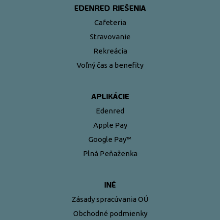
EDENRED RIEŠENIA
Cafeteria
Stravovanie
Rekreácia
Voľný čas a benefity
APLIKÁCIE
Edenred
Apple Pay
Google Pay™
Plná Peňaženka
INÉ
Zásady spracúvania OÚ
Obchodné podmienky