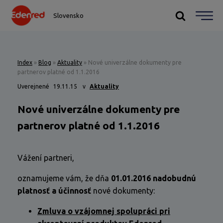
Slovensko
Index
»
Blog
»
Aktuality
»
Nové univerzálne dokumenty pre
partnerov platné od 1.1.2016
Uverejnené
19.11.15
v
Aktuality
Nové univerzálne dokumenty pre
partnerov platné od 1.1.2016
Vážení partneri,
oznamujeme vám, že dňa
01.01.2016 nadobudnú
platnosť a účinnosť
nové dokumenty:
Zmluva o vzájomnej spolupráci pri