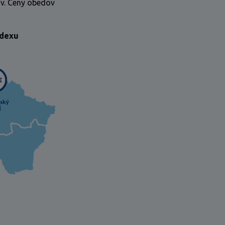
ov. Ceny obedov
ndexu