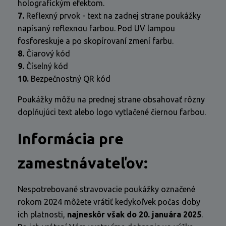
holografickým efektom.
7.
Reflexný prvok - text na zadnej strane poukážky
napísaný reflexnou farbou. Pod UV lampou
fosforeskuje a po skopírovaní zmení farbu.
8.
Čiarový kód
9.
Číselný kód
10.
Bezpečnostný QR kód
Poukážky môžu na prednej strane obsahovať rôzny
doplňujúci text alebo logo vytlačené čiernou farbou.
Informácia pre
zamestnávateľov:
Nespotrebované stravovacie poukážky označené
rokom 2024 môžete vrátiť kedykoľvek počas doby
ich platnosti,
najneskôr však do 20. januára 2025
.