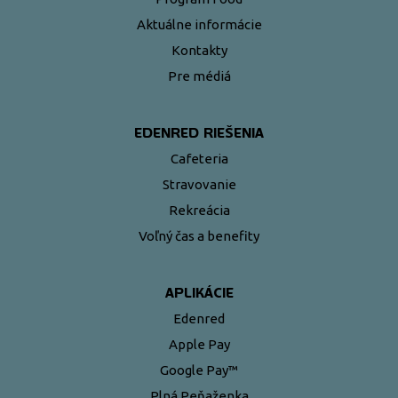
Aktuálne informácie
Kontakty
Pre médiá
EDENRED RIEŠENIA
Cafeteria
Stravovanie
Rekreácia
Voľný čas a benefity
APLIKÁCIE
Edenred
Apple Pay
Google Pay™
Plná Peňaženka