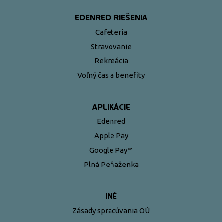
EDENRED RIEŠENIA
Cafeteria
Stravovanie
Rekreácia
Voľný čas a benefity
APLIKÁCIE
Edenred
Apple Pay
Google Pay™
Plná Peňaženka
INÉ
Zásady spracúvania OÚ