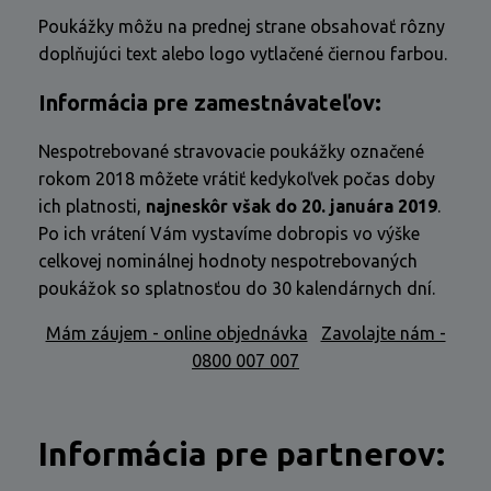
Poukážky môžu na prednej strane obsahovať rôzny
doplňujúci text alebo logo vytlačené čiernou farbou.
Informácia pre zamestnávateľov:
Nespotrebované stravovacie poukážky označené
rokom 2018 môžete vrátiť kedykoľvek počas doby
ich platnosti,
najneskôr však do 20. januára 2019
.
Po ich vrátení Vám vystavíme dobropis vo výške
celkovej nominálnej hodnoty nespotrebovaných
poukážok so splatnosťou do 30 kalendárnych dní.
Mám záujem - online objednávka
Zavolajte nám -
0800 007 007
Informácia pre partnerov: