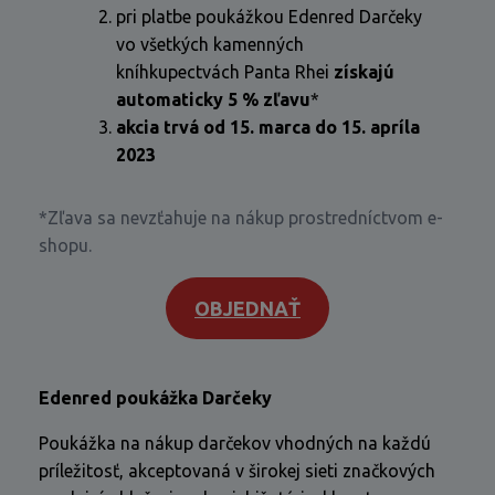
pri platbe poukážkou Edenred Darčeky
vo všetkých kamenných
kníhkupectvách Panta Rhei
získajú
automaticky 5 % zľavu
*
akcia trvá od 15. marca do 15. apríla
2023
*Zľava sa nevzťahuje na nákup prostredníctvom e-
shopu.
OBJEDNAŤ
Edenred poukážka Darčeky
Poukážka na nákup darčekov vhodných na každú
príležitosť, akceptovaná v širokej sieti značkových