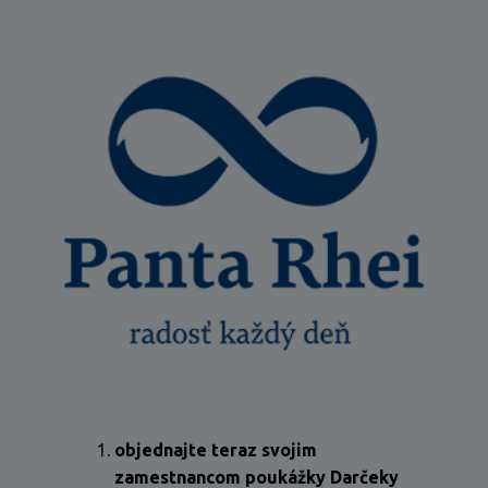
objednajte teraz svojim
zamestnancom poukážky Darčeky