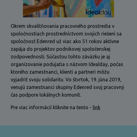
Okrem skvalitňovania pracovného prostredia v
spoločnostiach prostredníctvom svojich riešení sa
spoločnosť Edenred už viac ako 51 rokov aktívne
zapája do projektov podnikovej spoločenskej
zodpovednosti. Súčasťou tohto záväzku je aj
organizovanie podujatia s názvom Idealday, počas
ktorého zamestnanci, klienti a partneri môžu
vyjadriť svoju solidaritu. Vo štvrtok, 19. júna 2019,
venujú zamestnanci skupiny Edenred svoj pracovný
čas podpore lokálnych komunít.
Pre viac informácií kliknite na tento -
link