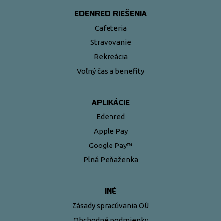
EDENRED RIEŠENIA
Cafeteria
Stravovanie
Rekreácia
Voľný čas a benefity
APLIKÁCIE
Edenred
Apple Pay
Google Pay™
Plná Peňaženka
INÉ
Zásady spracúvania OÚ
Obchodné podmienky