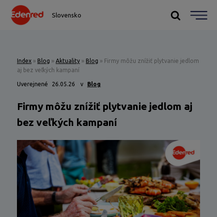
Slovensko
Index
»
Blog
»
Aktuality
»
Blog
»
Firmy môžu znížiť plytvanie jedlom
aj bez veľkých kampaní
Uverejnené
26.05.26
v
Blog
Firmy môžu znížiť plytvanie jedlom aj
bez veľkých kampaní