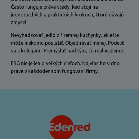
Často funguje práve vtedy, keď stojí na
jednoduchých a praktických krokoch, ktoré dávajú
zmysel.
Nevyhadzovať jedlo z firemnej kuchynky, ak ešte
môže niekomu poslúžiť. Objednávať menej. Podeliť
sa s kolegami. Premýšľať nad tým, čo reálne zjeme...
ESG nie je len o veľkých cieľoch. Najviac ho vidno
práve v každodennom fungovaní firmy.