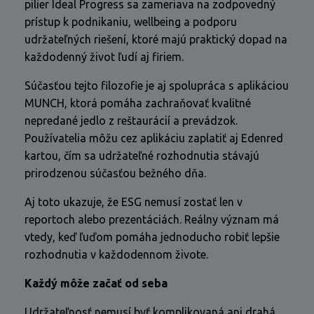
pilier Ideal Progress sa zameriava na zodpovedný
prístup k podnikaniu, wellbeing a podporu
udržateľných riešení, ktoré majú praktický dopad na
každodenný život ľudí aj firiem.
Súčasťou tejto filozofie je aj spolupráca s aplikáciou
MUNCH, ktorá pomáha zachraňovať kvalitné
nepredané jedlo z reštaurácií a prevádzok.
Používatelia môžu cez aplikáciu zaplatiť aj Edenred
kartou, čím sa udržateľné rozhodnutia stávajú
prirodzenou súčasťou bežného dňa.
Aj toto ukazuje, že ESG nemusí zostať len v
reportoch alebo prezentáciách. Reálny význam má
vtedy, keď ľuďom pomáha jednoducho robiť lepšie
rozhodnutia v každodennom živote.
Každý môže začať od seba
Udržateľnosť nemusí byť komplikovaná ani drahá.