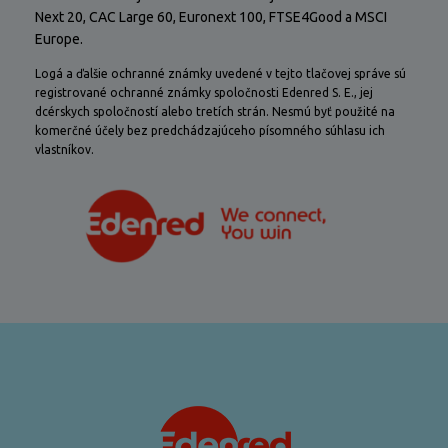
Next 20, CAC Large 60, Euronext 100, FTSE4Good a MSCI
Europe.
Logá a ďalšie ochranné známky uvedené v tejto tlačovej správe sú
registrované ochranné známky spoločnosti Edenred S. E., jej
dcérskych spoločností alebo tretích strán. Nesmú byť použité na
komerčné účely bez predchádzajúceho písomného súhlasu ich
vlastníkov.