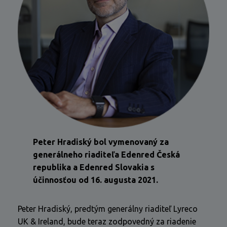
Peter Hradiský bol vymenovaný za
generálneho riaditeľa Edenred Česká
republika a Edenred Slovakia s
účinnosťou od 16. augusta 2021.
Peter Hradiský, predtým generálny riaditeľ Lyreco
UK & Ireland, bude teraz zodpovedný za riadenie