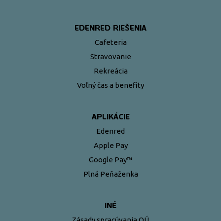
EDENRED RIEŠENIA
Cafeteria
Stravovanie
Rekreácia
Voľný čas a benefity
APLIKÁCIE
Edenred
Apple Pay
Google Pay™
Plná Peňaženka
INÉ
Zásady spracúvania OÚ