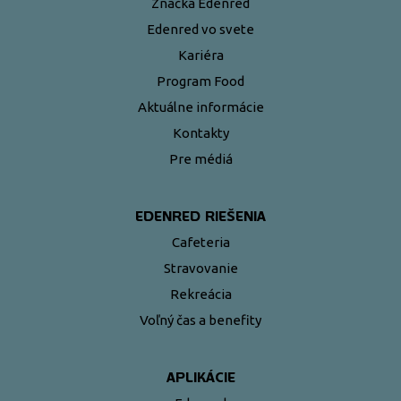
Značka Edenred
Edenred vo svete
Kariéra
Program Food
Aktuálne informácie
Kontakty
Pre médiá
EDENRED RIEŠENIA
Cafeteria
Stravovanie
Rekreácia
Voľný čas a benefity
APLIKÁCIE