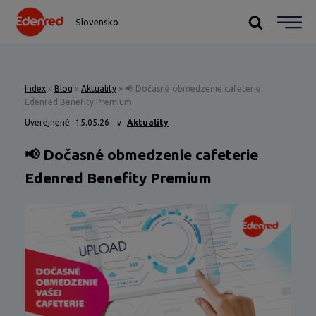
Slovensko
Index
»
Blog
»
Aktuality
»
📢 Dočasné obmedzenie cafeterie
Edenred Benefity Premium
Uverejnené
15.05.26
v
Aktuality
📢 Dočasné obmedzenie cafeterie
Edenred Benefity Premium