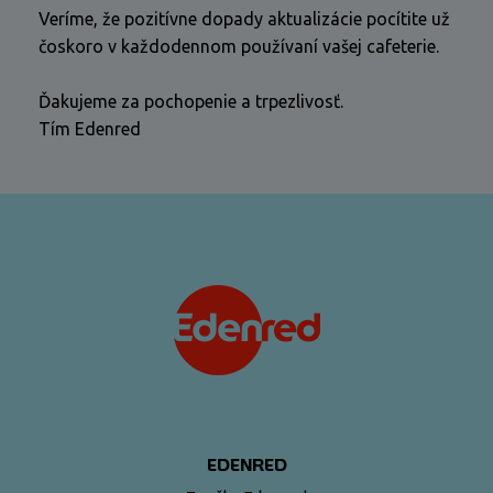
Veríme, že pozitívne dopady aktualizácie pocítite už
čoskoro v každodennom používaní vašej cafeterie.
Ďakujeme za pochopenie a trpezlivosť.
Tím Edenred
EDENRED