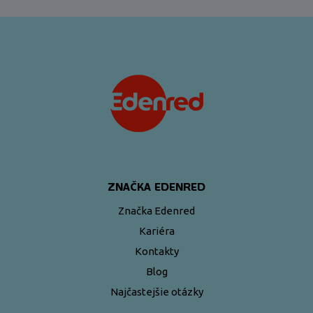
<\?xml version="1.0"?>
ZNAČKA EDENRED
Značka Edenred
Kariéra
Kontakty
Blog
Najčastejšie otázky