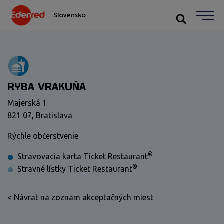
Slovensko
RYBA VRAKUŇA
Majerská 1
821 07, Bratislava
Rýchle občerstvenie
®
Stravovacia karta Ticket Restaurant
®
Stravné lístky Ticket Restaurant
< Návrat na zoznam akceptačných miest