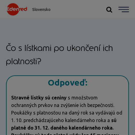
Slovensko
Čo s lístkami po ukončení ich
platnosti?
Odpoveď:
Stravné lístky sú ceniny
s množstvom
ochranných prvkov na zvýšenie ich bezpečnosti.
Poukážky s platnosťou na daný rok sa vydávajú od
1. 10. predchádzajúceho kalendárneho roka a
sú
platné do 31. 12. daného kalendárneho roka.