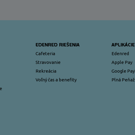
EDENRED RIEŠENIA
APLIKÁCIE
Cafeteria
Edenred
Stravovanie
Apple Pay
Rekreácia
Google Pa
Voľný čas a benefity
Plná Peňa
e