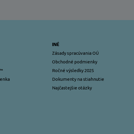
INÉ
Zásady spracúvania OÚ
Obchodné podmienky
y™
Ročné výsledky 2025
ženka
Dokumenty na stiahnutie
Najčastejšie otázky