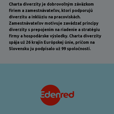
Charta diverzity je dobrovoľným záväzkom
firiem a zamestnávateľov, ktorí podporujú
diverzitu a inklúziu na pracoviskách.
Zamestnávateľov motivuje zavádzať princípy
diverzity s prepojením na riadenie a stratégiu
firmy a hospodárske výsledky. Charta diverzity
spája už 26 krajín Európskej únie, pričom na
Slovensku ju podpísalo už 99 spoločností.