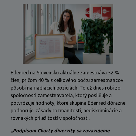
Edenred na Slovensku aktuálne zamestnáva 52 %
žien, pričom 40 % z celkového počtu zamestnancov
pôsobí na riadiacich pozíciách. To už dnes robí zo
spoločnosti zamestnávateľa, ktorý posilňuje a
potvrdzuje hodnoty, ktoré skupina Edenred dôrazne
podporuje: zásady rozmanitosti, nediskriminácie a
rovnakých príležitostí v spoločnosti.
„Podpisom Charty diverzity sa zaväzujeme