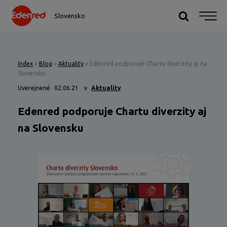
Slovensko
Index
»
Blog
»
Aktuality
»
Edenred podporuje Chartu diverzity aj na
Slovensku
Uverejnené
02.06.21
v
Aktuality
Edenred podporuje Chartu diverzity aj
na Slovensku