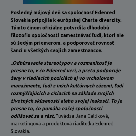
Posledný májový deň sa spoločnosť Edenred
Slovakia pripojila k európskej Charte diverzity.
Týmto činom oficiálne potvrdila dlhodobú
filozofiu spoločnosti zamestnávať ľudí, ktorí nie
sú šedým priemerom, a podporovať rovnosť
šancí u všetkých svojich zamestnancov.
„Odbúravanie stereotypov a rozmanitosť je
presne to, v čo Edenred verí, a preto podporuje
ženy v riadiacich pozíciách aj vo vrcholovom
manažmente, ľudí z iných kultúrnych zázemí, ľudí
rozmýšľajúcich a cítiacich na základe svojich
životných skúseností alebo svojej inakosti. To je
presne to, čo pomáha našej spoločnosti
odlišovať sa a rásť,“
uvádza Jana Caltíková,
marketingová a produktová riaditeľka Edenred
Slovakia.