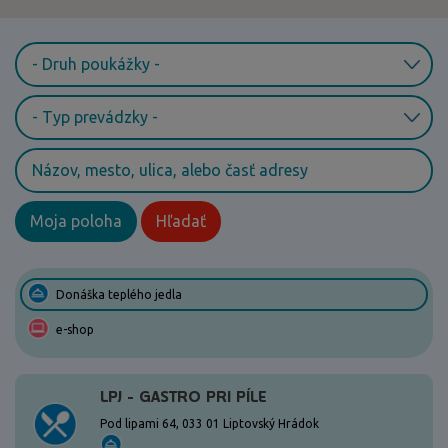
Moja poloha
Hľadať
Donáška teplého jedla
e-shop
LPJ - GASTRO PRI PÍLE
Pod lipami 64, 033 01 Liptovský Hrádok