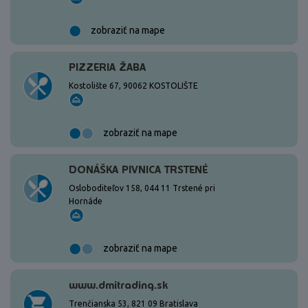
zobraziť na mape
PIZZERIA ŽABA
Kostolište 67, 90062 KOSTOLIŠTE
zobraziť na mape
DONÁŠKA PIVNICA TRSTENÉ
Osloboditeľov 158, 044 11 Trstené pri
Hornáde
zobraziť na mape
www.dmitrading.sk
Trenčianska 53, 821 09 Bratislava