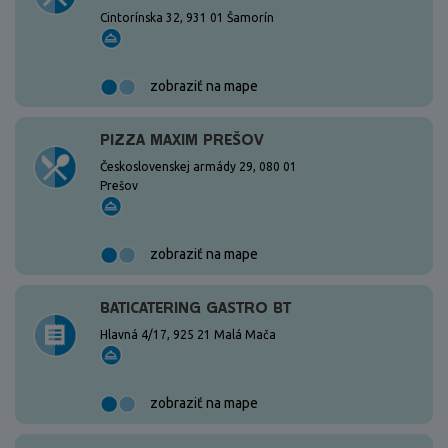
Cintorínska 32, 931 01 Šamorín
zobraziť na mape
PIZZA MAXIM PREŠOV
Československej armády 29, 080 01
Prešov
zobraziť na mape
BATICATERING GASTRO BT
Hlavná 4/17, 925 21 Malá Mača
zobraziť na mape