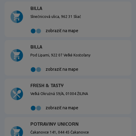
BILLA
Slnečnicová ulica, 962 31 Sliač
zobraziť na mape
BILLA
Pod Lipami, 922 07 Veľké Kostoľany
zobraziť na mape
FRESH & TASTY
Veľká Okružná 59/A, 01004 ŽILINA
zobraziť na mape
POTRAVINY UNICORN
Čakanovce 141, 044 45 Čakanovce