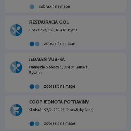
zobraziť na mape
REŠTAURÁCIA GÓL
S.Sakalovej 190, 014 01 Bytča
zobraziť na mape
JEDÁLEŇ VUB-KA
Námestie Slobody 1, 974 01 Banská
Bystrica
zobraziť na mape
COOP JEDNOTA POTRAVINY
Školská 197/1, 900 25 Chorvátsky Grob
zobraziť na mape