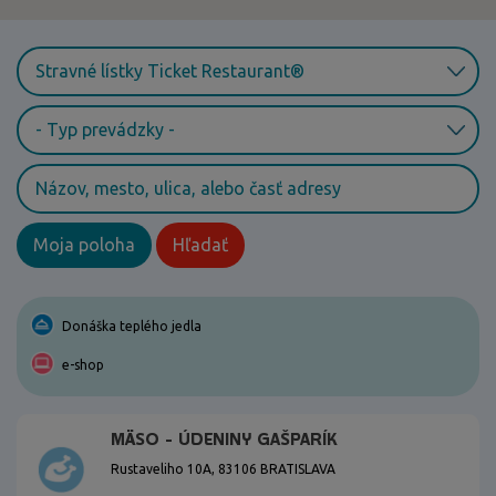
Moja poloha
Hľadať
Donáška teplého jedla
e-shop
MÄSO - ÚDENINY GAŠPARÍK
Rustaveliho 10A, 83106 BRATISLAVA