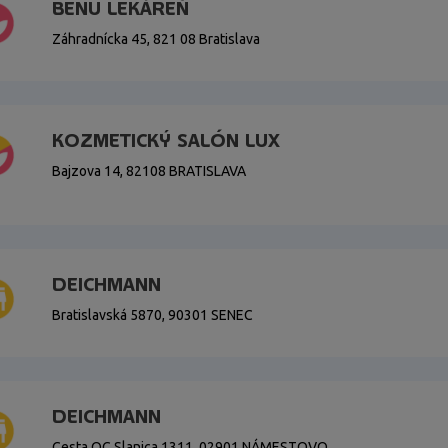
BENU LEKÁREŇ
Záhradnícka 45, 821 08 Bratislava
KOZMETICKÝ SALÓN LUX
Bajzova 14, 82108 BRATISLAVA
DEICHMANN
Bratislavská 5870, 90301 SENEC
DEICHMANN
Cesta OC Slanica 1311, 02901 NÁMESTOVO