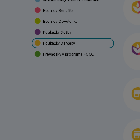
Edenred Benefits
Edenred Dovolenka
Poukážky Služby
Poukážky Darčeky
Prevádzky v programe FOOD