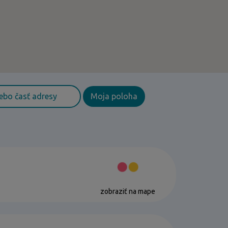
Moja poloha
zobraziť na mape