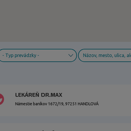
LEKÁREŇ DR.MAX
Námestie baníkov 1672/19, 97251 HANDLOVÁ