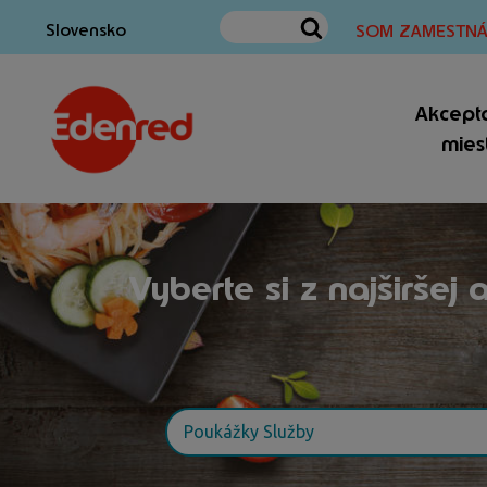
Slovensko
SOM ZAMESTNÁ
Akcept
mies
Vyberte si z najširšej