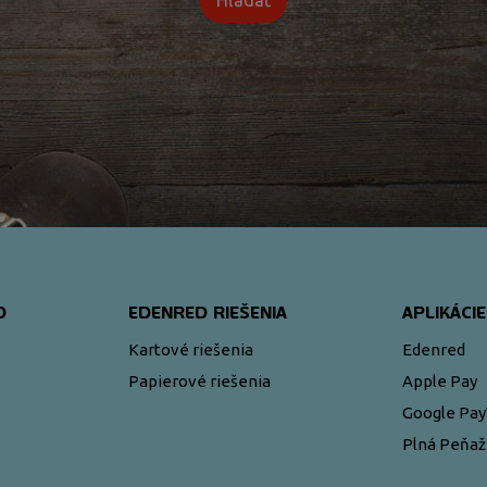
Hľadať
D
EDENRED RIEŠENIA
APLIKÁCIE
Kartové riešenia
Edenred
Papierové riešenia
Apple Pay
Google Pa
Plná Peňa