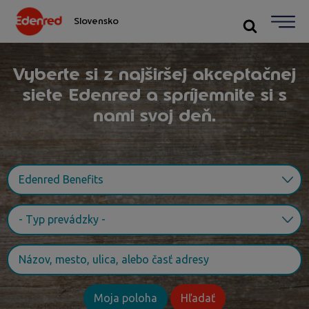
Slovensko
Vyberte si z najširšej akceptačnej
siete Edenred a spríjemnite si s
nami svoj deň.
Moja poloha
Hľadať